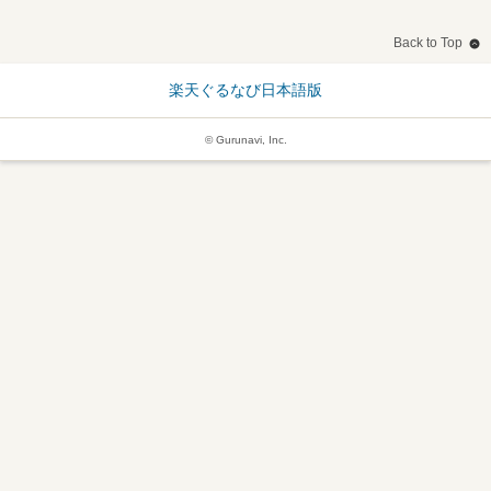
Back to Top
楽天ぐるなび日本語版
© Gurunavi, Inc.