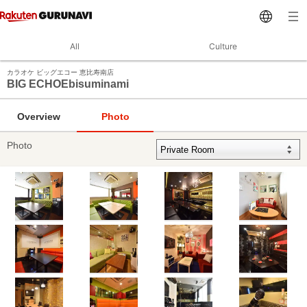
All
Culture
カラオケ ビッグエコー 恵比寿南店
BIG ECHOEbisuminami
Overview
Photo
Photo