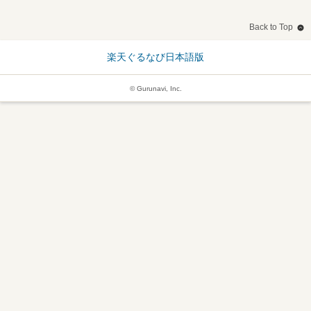
Back to Top
楽天ぐるなび日本語版
© Gurunavi, Inc.