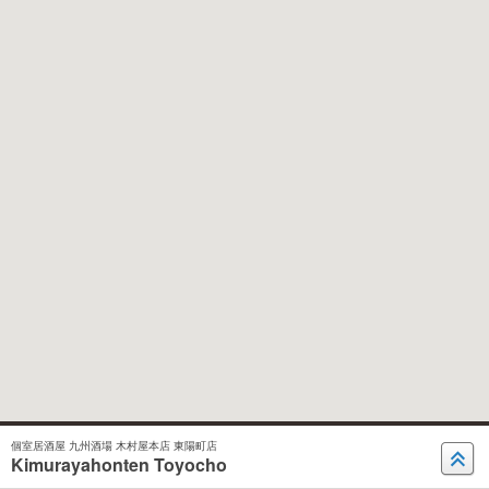
個室居酒屋 九州酒場 木村屋本店 東陽町店
Kimurayahonten Toyocho