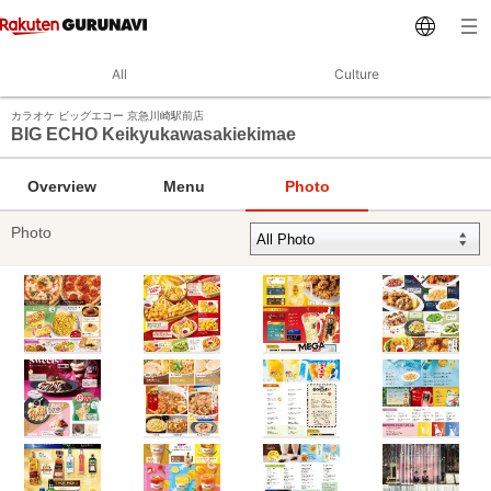
All
Culture
カラオケ ビッグエコー 京急川崎駅前店
BIG ECHO Keikyukawasakiekimae
Overview
Menu
Photo
Photo