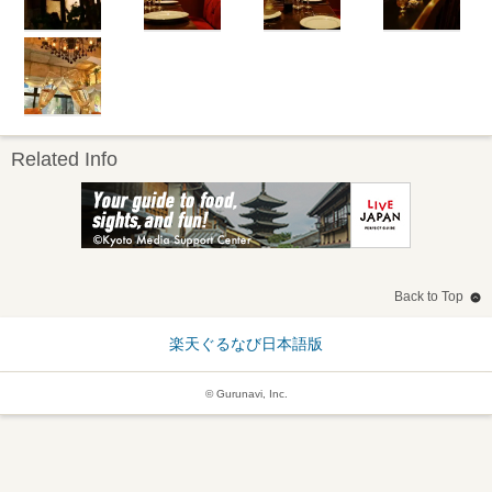
Related Info
Back to Top
楽天ぐるなび日本語版
© Gurunavi, Inc.