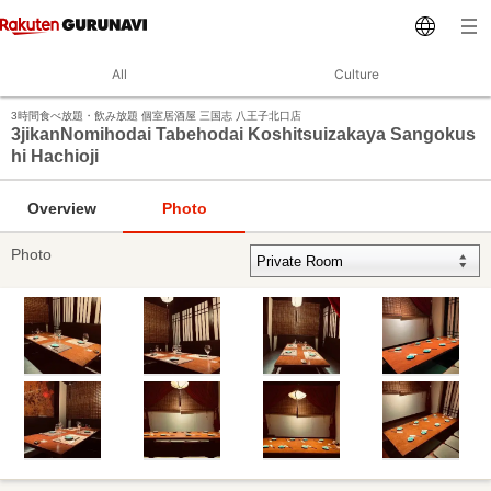
All
Culture
3時間食べ放題・飲み放題 個室居酒屋 三国志 八王子北口店
3jikanNomihodai Tabehodai Koshitsuizakaya Sangokus
hi Hachioji
Overview
Photo
Photo