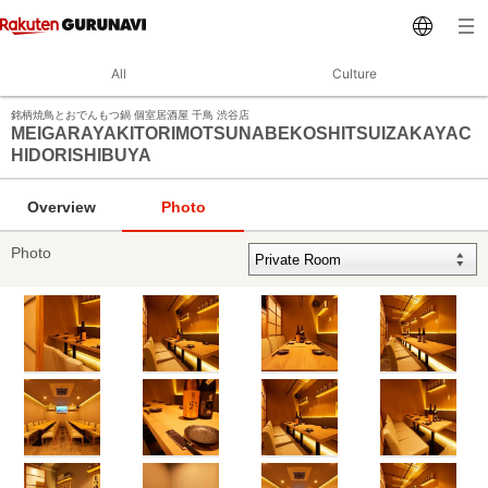
All
Culture
銘柄焼鳥とおでんもつ鍋 個室居酒屋 千鳥 渋谷店
MEIGARAYAKITORIMOTSUNABEKOSHITSUIZAKAYAC
HIDORISHIBUYA
Overview
Photo
Photo