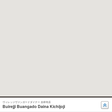
ヴィレッジヴァンガードダイナー 吉祥寺店
Buirejji Buangado Daina Kichijoji