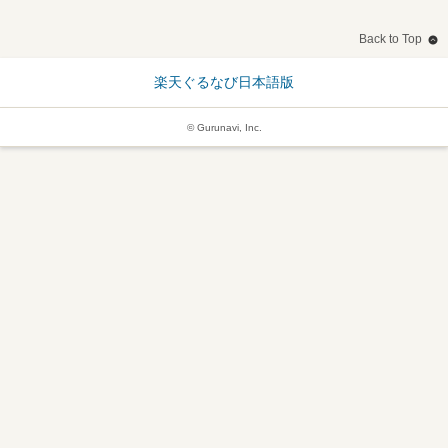
Back to Top
楽天ぐるなび日本語版
© Gurunavi, Inc.