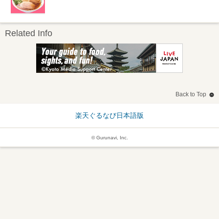
Related Info
Back to Top
楽天ぐるなび日本語版
© Gurunavi, Inc.