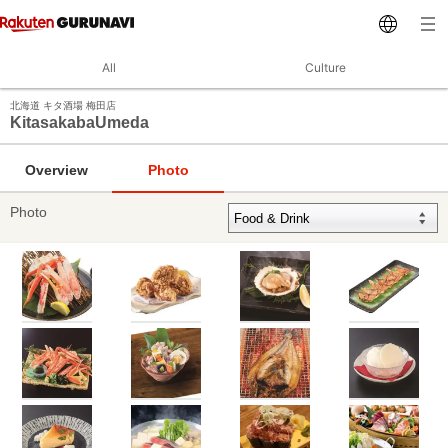
All
Culture
北海道 キタ酒場 梅田店
KitasakabaUmeda
Overview
Photo
Photo