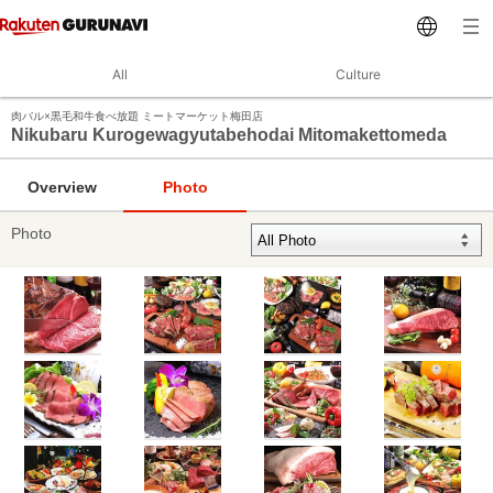
All
Culture
肉バル×黒毛和牛食べ放題 ミートマーケット梅田店
Nikubaru Kurogewagyutabehodai Mitomakettomeda
Overview
Photo
Photo