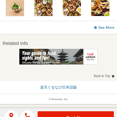
See More
Related Info
Back to Top
楽天ぐるなび日本語版
© Gurunavi, Inc.