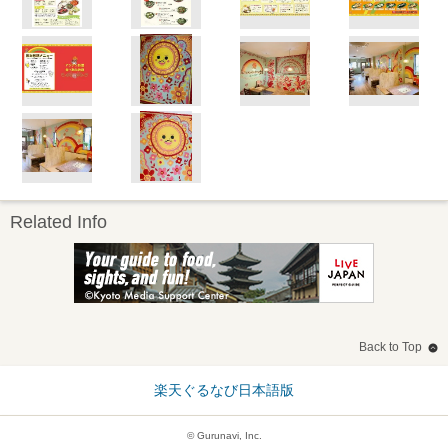
Related Info
Back to Top
楽天ぐるなび日本語版
© Gurunavi, Inc.