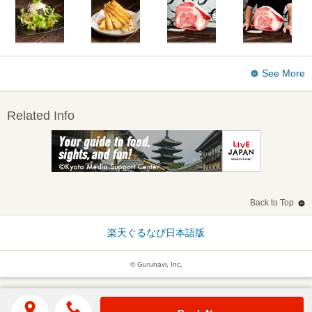
See More
Related Info
Back to Top
楽天ぐるなび日本語版
© Gurunavi, Inc.