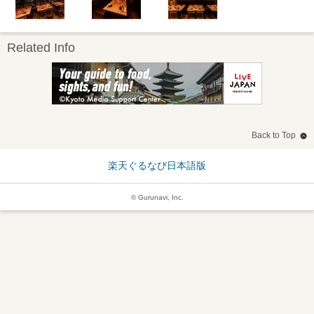
Related Info
Back to Top
楽天ぐるなび日本語版
© Gurunavi, Inc.