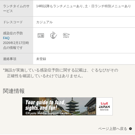
ランチタイムのサ
14時以降もランチメニューあり, 土・日ランチ特別メニューあり
ービス
ドレスコード
カジュアル
感染症の予防
FAQ
2026年2月17日時
点の情報です
連絡事項
未登録
*施設が実施している感染症予防に関する記載は、ぐるなびがその
正確性を確認しているわけではありません。
関連情報
ページ上部へ戻る