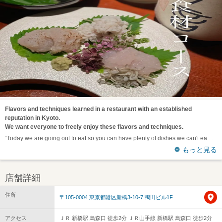
Flavors and techniques learned in a restaurant with an established
reputation in Kyoto.
We want everyone to freely enjoy these flavors and techniques.
“Today we are going out to eat so you can have plenty of dishes we can't ea
もっと見る
店舗詳細
住所
〒105-0004 東京都港区新橋3-10-7 鴨田ビル1F
アクセス
ＪＲ 新橋駅 烏森口 徒歩2分 ＪＲ山手線 新橋駅 烏森口 徒歩2分