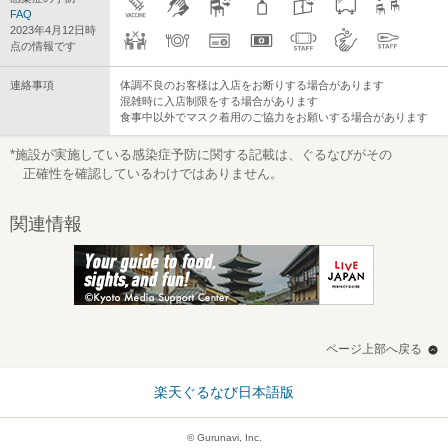
FAQ
2023年4月12日時
点の情報です
連絡事項
体調不良のお客様は入店をお断りする場合があります
混雑時に入店制限をする場合があります
食事中以外でマスク着用のご協力をお願いする場合があります
*施設が実施している感染症予防に関する記載は、ぐるなびがその
正確性を確認しているわけではありません。
関連情報
ページ上部へ戻る
楽天ぐるなび日本語版
© Gurunavi, Inc.