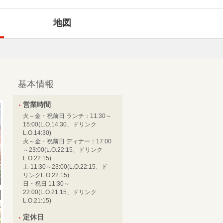
地図
基本情報
営業時間
火～金・祝前日 ランチ：11:30～
15:00(L.O.14:30、ドリンク
L.O.14:30)
火～金・祝前日 ディナー：17:00
～23:00(L.O.22:15、ドリンク
L.O.22:15)
土 11:30～23:00(L.O.22:15、ド
リンクL.O.22:15)
日・祝日 11:30～
22:00(L.O.21:15、ドリンク
L.O.21:15)
定休日