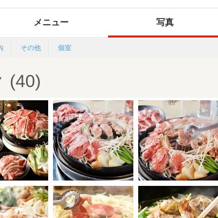
メニュー
写真
内
その他
個室
(40)