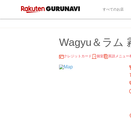
すべてのお店
Wagyu＆ラム
クレジットカード
個室
英語メニュー