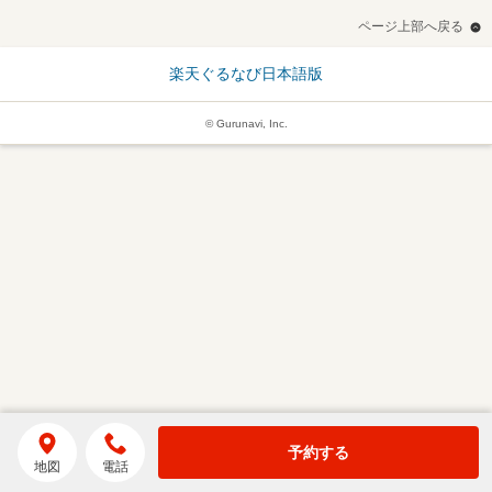
ページ上部へ戻る
楽天ぐるなび日本語版
© Gurunavi, Inc.
予約する
地図
電話