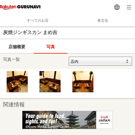
すべてのお店
食文化
炭焼ジンギスカン まめ吉
店舗概要
写真
写真一覧
関連情報