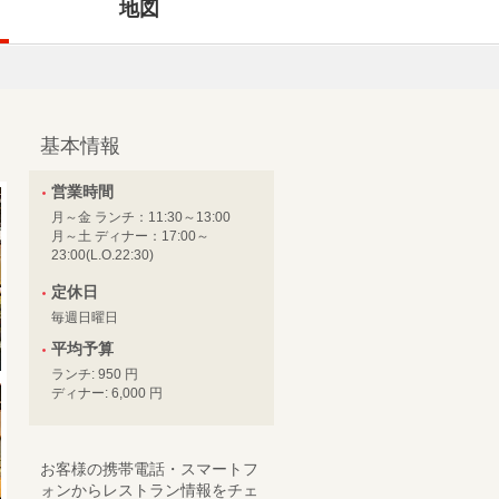
地図
基本情報
営業時間
月～金 ランチ：11:30～13:00
月～土 ディナー：17:00～
23:00(L.O.22:30)
定休日
毎週日曜日
平均予算
ランチ: 950 円
ディナー: 6,000 円
お客様の携帯電話・スマートフ
ォンからレストラン情報をチェ