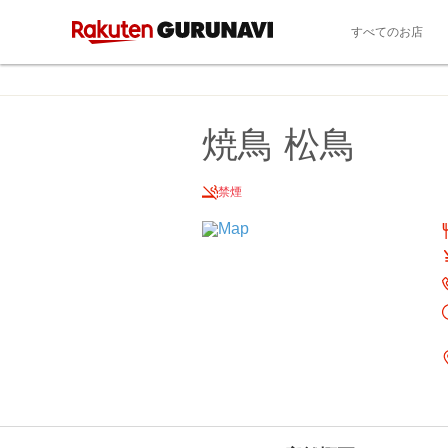
すべてのお店
焼鳥 松鳥
禁煙