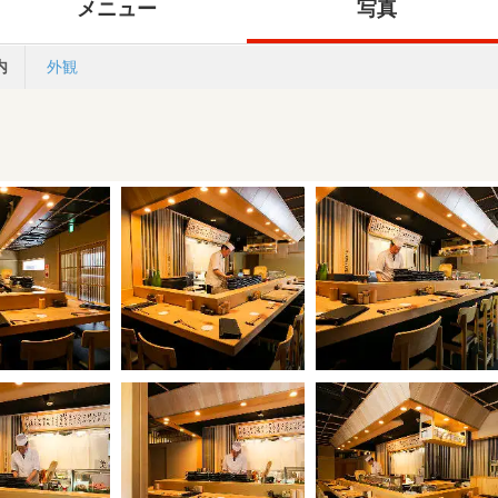
メニュー
写真
内
外観