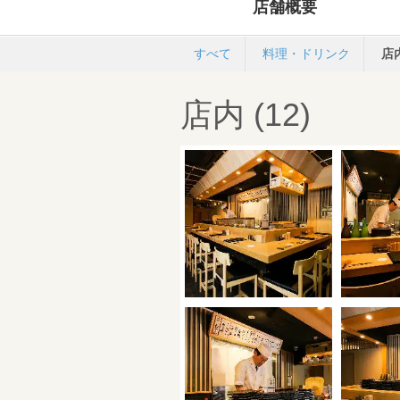
店舗概要
すべて
料理・ドリンク
店
店内 (12)