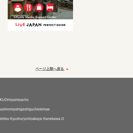
ページ上部へ戻る
KUOmiyamiyacho
ashiomiyahigashiguchiekimae
hitsu Kyushuryoriizakaya Hanekawa O