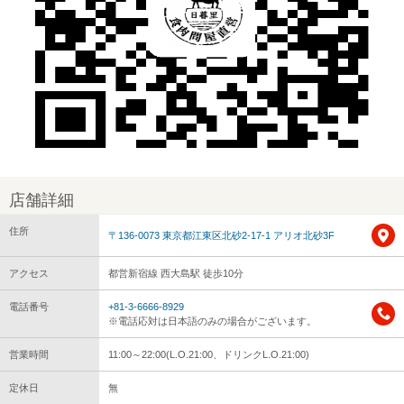
店舗詳細
住所
〒136-0073 東京都江東区北砂2-17-1 アリオ北砂3F
アクセス
都営新宿線 西大島駅 徒歩10分
電話番号
+81-3-6666-8929
※電話応対は日本語のみの場合がございます。
営業時間
11:00～22:00(L.O.21:00、ドリンクL.O.21:00)
定休日
無