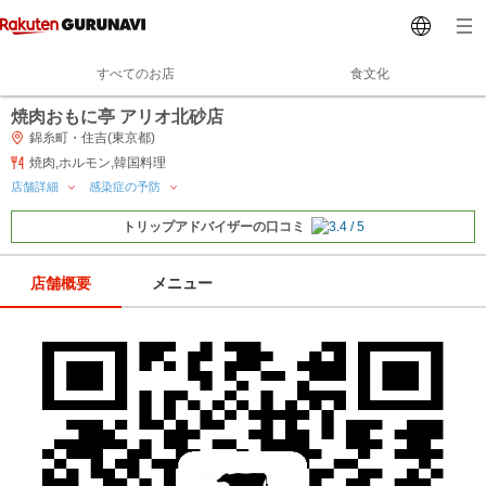
すべてのお店
食文化
焼肉おもに亭 アリオ北砂店
錦糸町・住吉(東京都)
焼肉,ホルモン,韓国料理
店舗詳細
感染症の予防
トリップアドバイザーの口コミ
店舗概要
メニュー