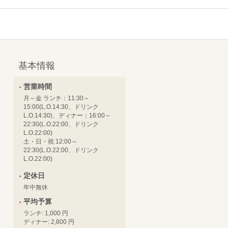
基本情報
営業時間
月～金 ランチ：11:30～
15:00(L.O.14:30、ドリンク
L.O.14:30)、ディナー：16:00～
22:30(L.O.22:00、ドリンク
L.O.22:00)
土・日・祝 12:00～
22:30(L.O.22:00、ドリンク
L.O.22:00)
定休日
年中無休
平均予算
ランチ: 1,000 円
ディナー: 2,800 円