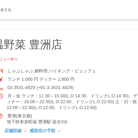
食文化
野菜 豊洲店
ニュー有り
しゃぶしゃぶ,鍋料理,バイキング・ビュッフェ
ランチ 1,000 円 ディナー 2,800 円
03-3531-4829 (+81-3-3531-4829)
月～金 ランチ：11:30～15:00(L.O.14:30、ドリンクL.O.14:30)、デ
ィナー：16:00～22:30(L.O.22:00、ドリンクL.O.22:00) 土・日・祝
12:00～22:30(L.O.22:00、ドリンクL.O.22:00)
豊洲(東京都)
地下鉄有楽町線 豊洲駅 徒歩3分
店舗詳細
感染症の予防