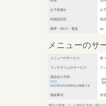
喫煙
店
お子様連れ
お子
外国語対応
英
携帯・Wi-Fi・電源
au
メニューのサ
メニューのサービス
食べ
ランチタイムのサービス
ラン
感染症の予防
FAQ
2021年5月10日時点の情報です
連絡事項
未
*施設が実施している感染症予防に関する