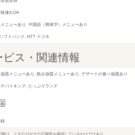
内全面禁煙
様連れOK
語メニューあり, 中国語（簡体字）メニューあり
, ソフトバンク, NTT ドコモ
ービス・関連情報
放題メニューあり, 飲み放題メニューあり, デザートの食べ放題あり
チバイキング, たっぷりランチ
登録
記載は、ぐるなびがその正確性を確認しているわけではあり