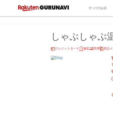
すべてのお店
しゃぶしゃぶ温
クレジットカード
個室
禁煙
英語メ