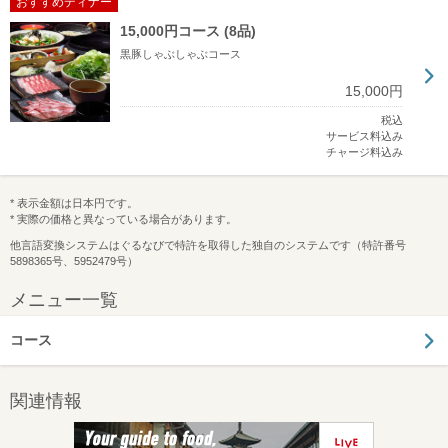
おすすめディナー
15,000円コース (8品)
黒豚しゃぶしゃぶコース
15,000円
税込
サービス料込み
チャージ料込み
* 表示金額は日本円です。
* 実際の価格と異なっている場合があります。
他言語変換システムはぐるなびで特許を取得した独自のシステムです（特許番号
5898365号、5952479号）
メニュー一覧
コース
関連情報