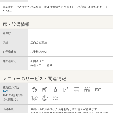
事業者名、代表者または業務責任者及び連絡先につきましては店舗へお問い合わせく
ださい。
席・設備情報
総席数
15
喫煙
店内全面禁煙
お子様連れ
お子様連れOK
外国語対応
外国語メニュー:
英語メニューあり
メニューのサービス・関連情報
感染症の予防
FAQ
2021年6月2日時
点の情報です
連絡事項
体調不良のお客様は入店をお断りする場合があります