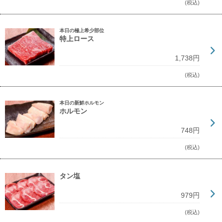
(税込)
本日の極上希少部位
特上ロース
1,738円
(税込)
本日の新鮮ホルモン
ホルモン
748円
(税込)
タン塩
979円
(税込)