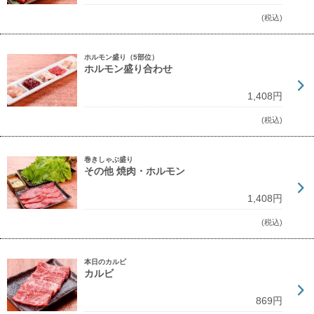
(税込)
ホルモン盛り（5部位）
ホルモン盛り合わせ
1,408円
(税込)
巻きしゃぶ盛り
その他 焼肉・ホルモン
1,408円
(税込)
本日のカルビ
カルビ
869円