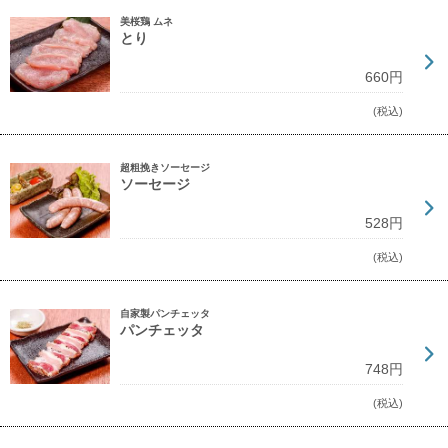
美桜鶏 ムネ
とり
660円
(税込)
超粗挽きソーセージ
ソーセージ
528円
(税込)
自家製パンチェッタ
パンチェッタ
748円
(税込)