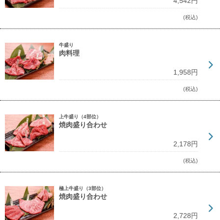
4,542円
(税込)
牛盛り
肉料理
1,958円
(税込)
上牛盛り（4部位）
焼肉盛り合わせ
2,178円
(税込)
極上牛盛り（3部位）
焼肉盛り合わせ
2,728円