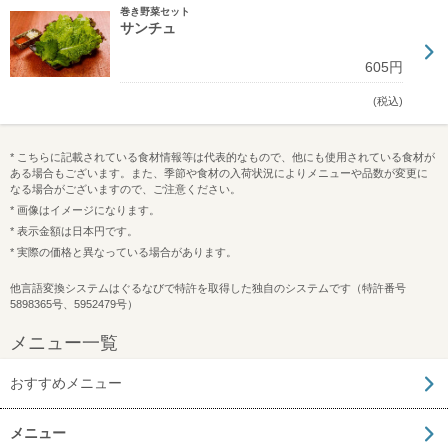
巻き野菜セット
サンチュ
605円
(税込)
* こちらに記載されている食材情報等は代表的なもので、他にも使用されている食材が
ある場合もございます。また、季節や食材の入荷状況によりメニューや品数が変更に
なる場合がございますので、ご注意ください。
* 画像はイメージになります。
* 表示金額は日本円です。
* 実際の価格と異なっている場合があります。
他言語変換システムはぐるなびで特許を取得した独自のシステムです（特許番号
5898365号、5952479号）
メニュー一覧
おすすめメニュー
メニュー