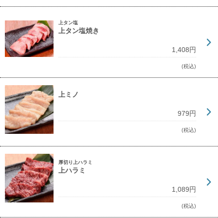
上タン塩
上タン塩焼き
1,408円
(税込)
上ミノ
979円
(税込)
厚切り上ハラミ
上ハラミ
1,089円
(税込)