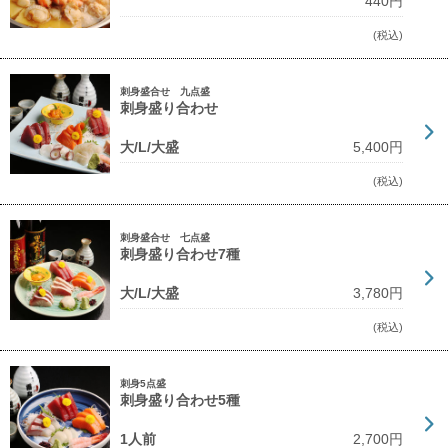
440円
(税込)
刺身盛合せ 九点盛
刺身盛り合わせ
大/L/大盛
5,400円
(税込)
刺身盛合せ 七点盛
刺身盛り合わせ7種
大/L/大盛
3,780円
(税込)
刺身5点盛
刺身盛り合わせ5種
1人前
2,700円