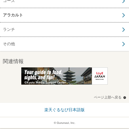
コース
アラカルト
ランチ
その他
関連情報
ページ上部へ戻る
楽天ぐるなび日本語版
© Gurunavi, Inc.