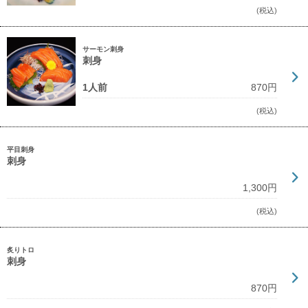
(税込)
サーモン刺身
刺身
1人前
870円
(税込)
平目刺身
刺身
1,300円
(税込)
炙りトロ
刺身
870円