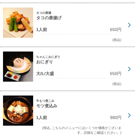
タコの唐揚
タコの唐揚げ
1人前
650円
(税込)
ちゃんこおにぎり
おにぎり
大/L/大盛
650円
(税込)
牛もつ煮こみ
モツ煮込み
1人前
980円
(税込, こちらのメニューにはいくつか価格がございま
す。詳細をご確認ください。)