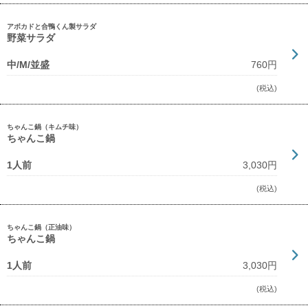
アボカドと合鴨くん製サラダ
野菜サラダ
中/M/並盛
760円
(税込)
ちゃんこ鍋（キムチ味）
ちゃんこ鍋
1人前
3,030円
(税込)
ちゃんこ鍋（正油味）
ちゃんこ鍋
1人前
3,030円
(税込)