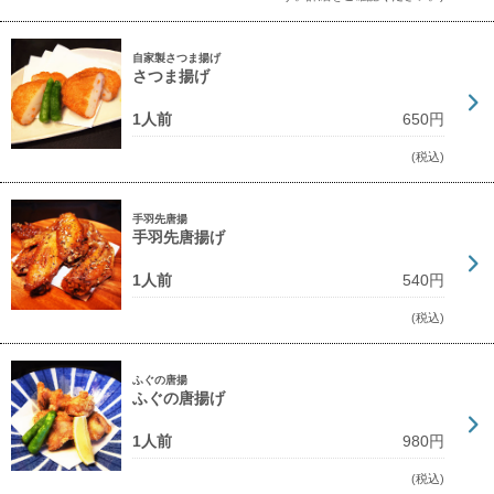
自家製さつま揚げ
さつま揚げ
1人前
650円
(税込)
手羽先唐揚
手羽先唐揚げ
1人前
540円
(税込)
ふぐの唐揚
ふぐの唐揚げ
1人前
980円
(税込)