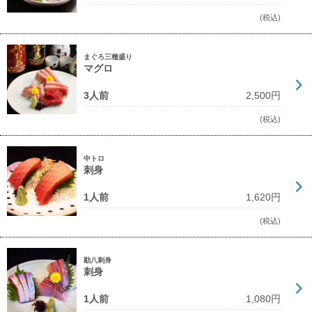
(税込)
まぐろ三種盛り
マグロ
3人前
2,500円
(税込)
中トロ
刺身
1人前
1,620円
(税込)
勘八刺身
刺身
1人前
1,080円