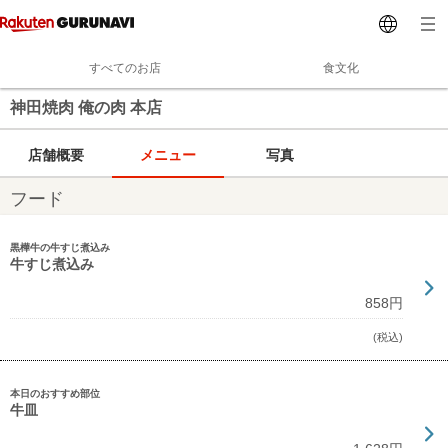
すべてのお店
食文化
神田焼肉 俺の肉 本店
店舗概要
メニュー
写真
フード
黒樺牛の牛すじ煮込み
牛すじ煮込み
858円
(税込)
本日のおすすめ部位
牛皿