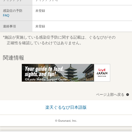
感染症の予防
未登録
FAQ
連絡事項
未登録
*施設が実施している感染症予防に関する記載は、ぐるなびがその
正確性を確認しているわけではありません。
関連情報
ページ上部へ戻る
楽天ぐるなび日本語版
© Gurunavi, Inc.