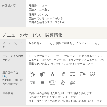
外国語対応
外国語メニュー:
英語メニューあり
外国語スタッフ:
英語を話せるスタッフがいる
中国語を話せるスタッフがいる
メニューのサービス・関連情報
メニューのサービ
飲み放題メニューあり, 誕生日特典あり, ランチメニューあり
ス
ランチタイムのサ
ドリンク付きランチ, デザート付きランチ, 14時以降もランチメ
ービス
ニューあり, たっぷりランチ, 土・日ランチ特別メニューあり, 数
量限定ランチあり, ランチタイムのタイムサービスあり
感染症の予防
FAQ
2021年5月13日時
点の情報です
連絡事項
体調不良のお客様は入店をお断りする場合があります
混雑時に入店制限をする場合があります
食事中以外でマスク着用のご協力をお願いする場合があります