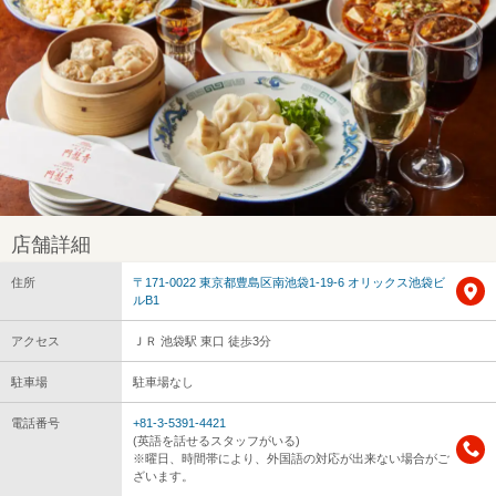
店舗詳細
住所
〒171-0022 東京都豊島区南池袋1-19-6 オリックス池袋ビ
ルB1
アクセス
ＪＲ 池袋駅 東口 徒歩3分
駐車場
駐車場なし
電話番号
+81-3-5391-4421
(英語を話せるスタッフがいる)
※曜日、時間帯により、外国語の対応が出来ない場合がご
ざいます。