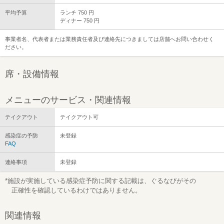
平均予算
ランチ 750 円
ディナー 750 円
事業者名、代表者または業務責任者及び連絡先につきましては店舗へお問い合わせく
ださい。
席・設備情報
メニューのサービス・関連情報
テイクアウト
テイクアウト可
感染症の予防
未登録
FAQ
連絡事項
未登録
*施設が実施している感染症予防に関する記載は、ぐるなびがその
正確性を確認しているわけではありません。
関連情報