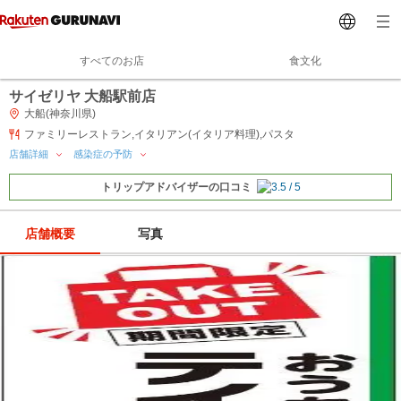
すべてのお店
食文化
サイゼリヤ 大船駅前店
大船(神奈川県)
ファミリーレストラン,イタリアン(イタリア料理),パスタ
店舗詳細
感染症の予防
トリップアドバイザーの口コミ
店舗概要
写真