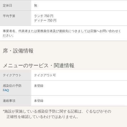
定休日
無
平均予算
ランチ 750 円
ディナー 750 円
事業者名、代表者または業務責任者及び連絡先につきましては店舗へお問い合わせく
ださい。
席・設備情報
メニューのサービス・関連情報
テイクアウト
テイクアウト可
感染症の予防
未登録
FAQ
連絡事項
未登録
*施設が実施している感染症予防に関する記載は、ぐるなびがその
正確性を確認しているわけではありません。