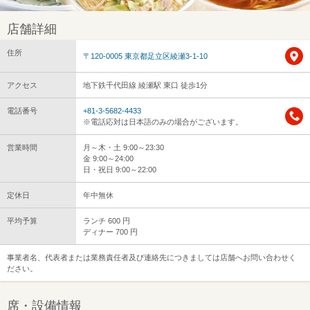
店舗詳細
住所
〒120-0005 東京都足立区綾瀬3-1-10
アクセス
地下鉄千代田線 綾瀬駅 東口 徒歩1分
電話番号
+81-3-5682-4433
※電話応対は日本語のみの場合がございます。
営業時間
月～木・土 9:00～23:30
金 9:00～24:00
日・祝日 9:00～22:00
定休日
年中無休
平均予算
ランチ 600 円
ディナー 700 円
事業者名、代表者または業務責任者及び連絡先につきましては店舗へお問い合わせく
ださい。
席・設備情報