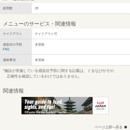
総席数
28
メニューのサービス・関連情報
テイクアウト
テイクアウト可
感染症の予防
未登録
FAQ
連絡事項
未登録
*施設が実施している感染症予防に関する記載は、ぐるなびがその
正確性を確認しているわけではありません。
関連情報
ページ上部へ戻る