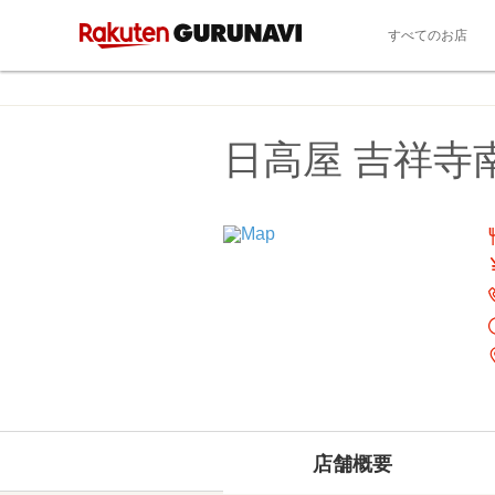
すべてのお店
日高屋 吉祥寺
店舗概要