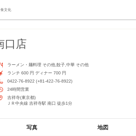
食文化
南口店
ラーメン・麺料理 その他,餃子,中華 その他
ランチ 600 円 ディナー 700 円
0422-76-8922 (+81-422-76-8922)
24時間営業
吉祥寺(東京都)
ＪＲ中央線 吉祥寺駅 南口 徒歩1分
写真
地図