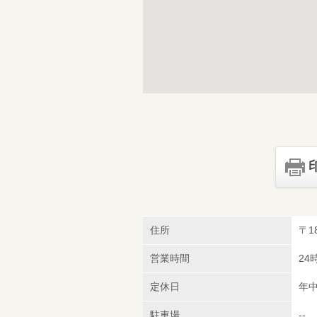
住所
〒1
営業時間
24
定休日
年
駐車場
--