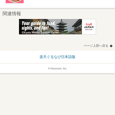
関連情報
ページ上部へ戻る
楽天ぐるなび日本語版
© Gurunavi, Inc.