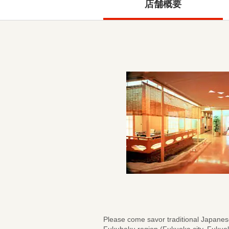
店舗概要
Please come savor traditional Japanese