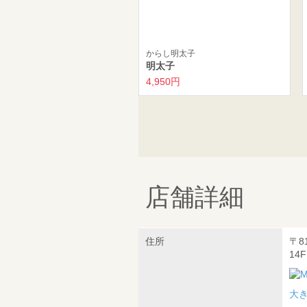
からし明太子
明太子
4,950円
店舗詳細
住所
〒8
14F
大