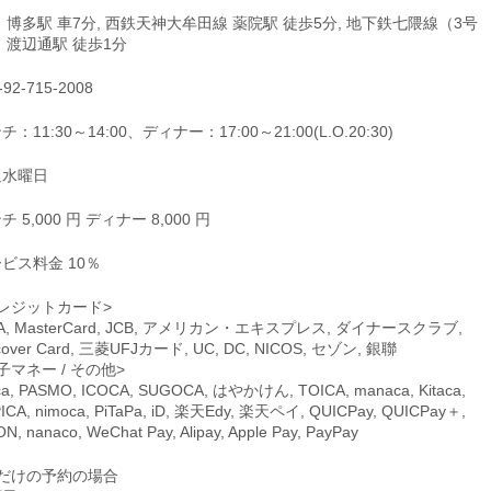
 博多駅 車7分, 西鉄天神大牟田線 薬院駅 徒歩5分, 地下鉄七隈線（3号
 渡辺通駅 徒歩1分
-92-715-2008
チ：11:30～14:00、ディナー：17:00～21:00(L.O.20:30)
週水曜日
チ 5,000 円 ディナー 8,000 円
ビス料金 10％
レジットカード>
SA, MasterCard, JCB, アメリカン・エキスプレス, ダイナースクラブ,
cover Card, 三菱UFJカード, UC, DC, NICOS, セゾン, 銀聯
子マネー / その他>
ca, PASMO, ICOCA, SUGOCA, はやかけん, TOICA, manaca, Kitaca,
ICA, nimoca, PiTaPa, iD, 楽天Edy, 楽天ペイ, QUICPay, QUICPay＋,
N, nanaco, WeChat Pay, Alipay, Apple Pay, PayPay
席だけの予約の場合