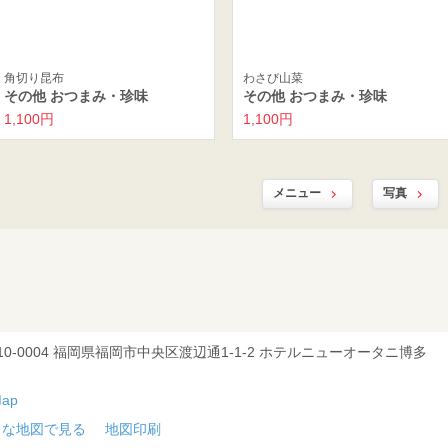
角切り昆布
わさび山菜
その他 おつまみ・珍味
その他 おつまみ・珍味
1,100円
1,100円
メニュー
写真
10-0004 福岡県福岡市中央区渡辺通1-1-2 ホテルニューオータニ博多
きな地図で見る
地図印刷