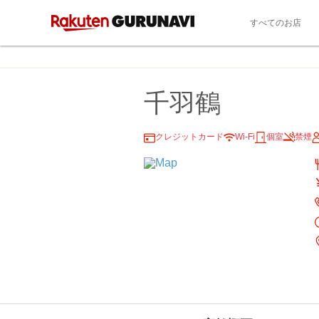
すべてのお店
千羽鶴
クレジットカード
Wi-Fi
個室
禁煙