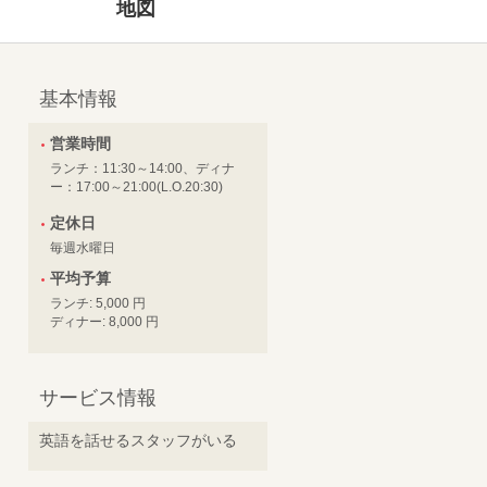
地図
基本情報
営業時間
ランチ：11:30～14:00、ディナ
ー：17:00～21:00(L.O.20:30)
定休日
毎週水曜日
平均予算
ランチ: 5,000 円
ディナー: 8,000 円
サービス情報
英語を話せるスタッフがいる