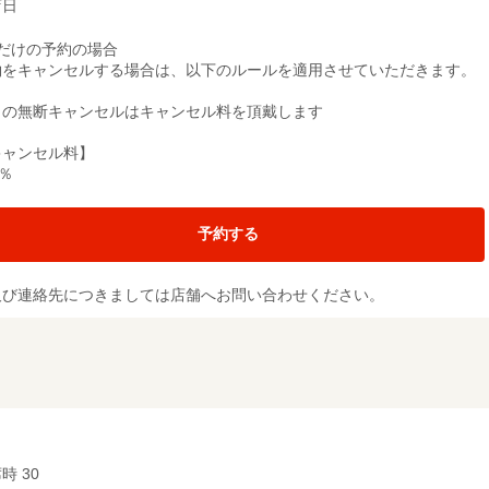
店日
席だけの予約の場合
約をキャンセルする場合は、以下のルールを適用させていただきます。
日の無断キャンセルはキャンセル料を頂戴します
キャンセル料】
0％
予約する
及び連絡先につきましては店舗へお問い合わせください。
時 30