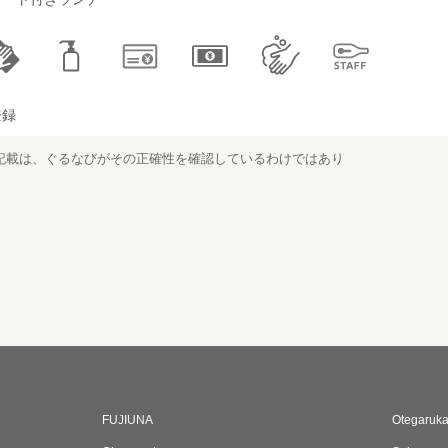
登録
記載は、ぐるなびがその正確性を確認しているわけではあり
FUJIUNA
Otegaruk