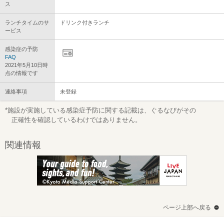
ス
ランチタイムのサ
ドリンク付きランチ
ービス
感染症の予防
FAQ
2021年5月10日時
点の情報です
連絡事項
未登録
*施設が実施している感染症予防に関する記載は、ぐるなびがその
正確性を確認しているわけではありません。
関連情報
ページ上部へ戻る