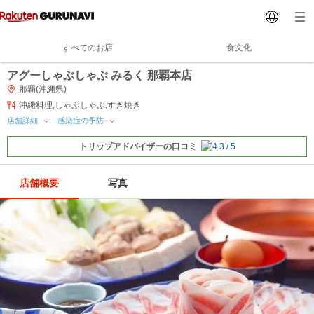
すべてのお店
食文化
アグーしゃぶしゃぶ みるく 那覇本店
那覇(沖縄県)
沖縄料理,しゃぶしゃぶ,すき焼き
店舗詳細
感染症の予防
トリップアドバイザーの口コミ
店舗概要
写真