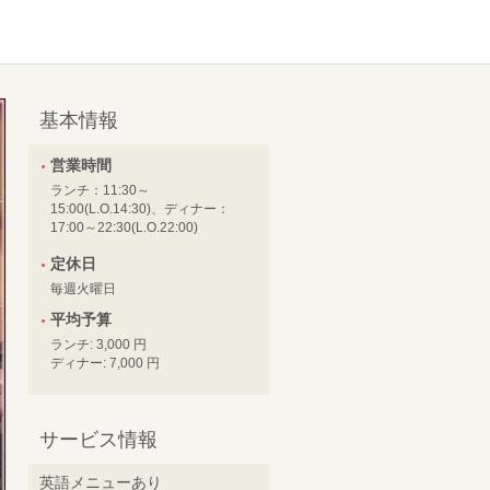
基本情報
営業時間
ランチ：11:30～
15:00(L.O.14:30)、ディナー：
17:00～22:30(L.O.22:00)
定休日
毎週火曜日
平均予算
ランチ: 3,000 円
ディナー: 7,000 円
サービス情報
英語メニューあり