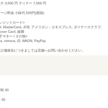
チ 3,000 円 ディナー 7,000 円
ージ料金 小鉢代 500円(税抜)
レジットカード>
SA, MasterCard, JCB, アメリカン・エキスプレス, ダイナースクラブ,
cover Card, 銀聯
子マネー / その他>
ca, nimoca, iD, WAON, PayPay
及び連絡先につきましては店舗へお問い合わせください。
時 30
~ 30