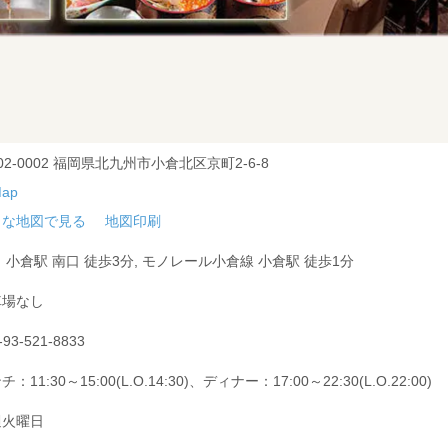
02-0002 福岡県北九州市小倉北区京町2-6-8
きな地図で見る
地図印刷
 小倉駅 南口 徒歩3分, モノレール小倉線 小倉駅 徒歩1分
車場なし
-93-521-8833
：11:30～15:00(L.O.14:30)、ディナー：17:00～22:30(L.O.22:00)
週火曜日