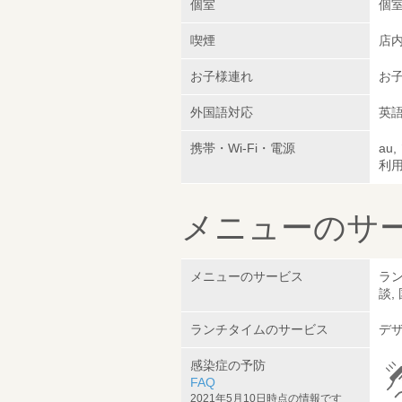
個室
個
喫煙
店
お子様連れ
お子
外国語対応
英語
携帯・Wi-Fi・電源
au
利
メニューのサ
メニューのサービス
ラン
談,
ランチタイムのサービス
デザ
感染症の予防
FAQ
2021年5月10日時点の情報です