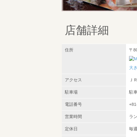
店舗詳細
住所
〒8
大
アクセス
ＪＲ
駐車場
駐
電話番号
+81
営業時間
ランチ
定休日
毎