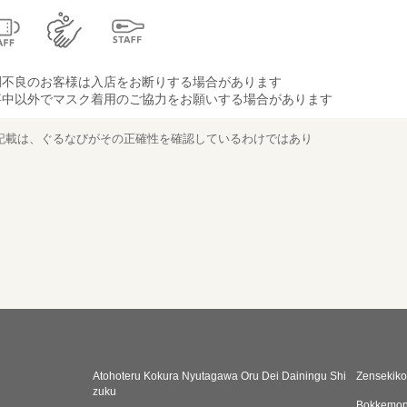
調不良のお客様は入店をお断りする場合があります
事中以外でマスク着用のご協力をお願いする場合があります
記載は、ぐるなびがその正確性を確認しているわけではあり
Atohoteru Kokura Nyutagawa Oru Dei Dainingu Shi
Zensekiko
zuku
Bokkemo