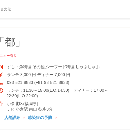
食文化
「都」
ニュー有り
すし・魚料理 その他,シーフード料理,しゃぶしゃぶ
ランチ 3,000 円 ディナー 7,000 円
093-521-8833 (+81-93-521-8833)
ランチ：11:30～15:00(L.O.14:30)、ディナー：17:00～
22:30(L.O.22:00)
小倉北区(福岡県)
ＪＲ 小倉駅 南口 徒歩3分
店舗詳細
感染症の予防