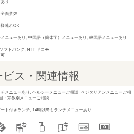
室あり
内全面禁煙
様連れOK
メニューあり, 中国語（簡体字）メニューあり, 韓国語メニューあり
, ソフトバンク, NTT ドコモ
用可
ービス・関連情報
チメニューあり, ヘルシーメニューご相談, ベジタリアンメニューご相
 国・宗教別メニューご相談
ート付きランチ, 14時以降もランチメニューあり