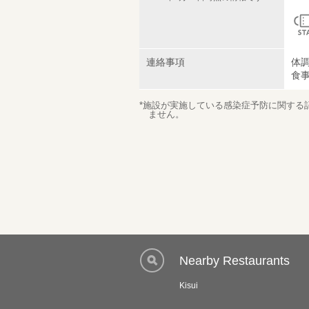
連絡事項
体
食
*施設が実施している感染症予防に関する
ません。
Nearby Restaurants
Kisui