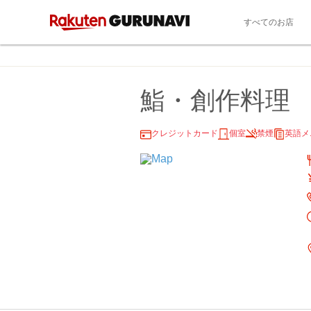
すべてのお店
鮨・創作料理 
クレジットカード
個室
禁煙
英語メ