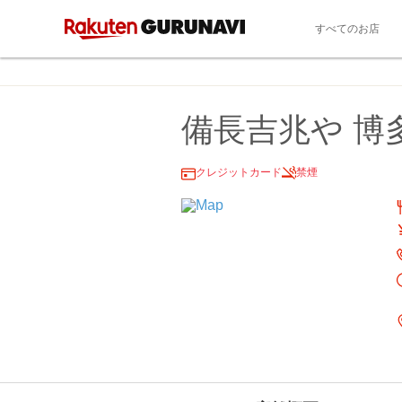
すべてのお店
備長吉兆や 博
クレジットカード
禁煙