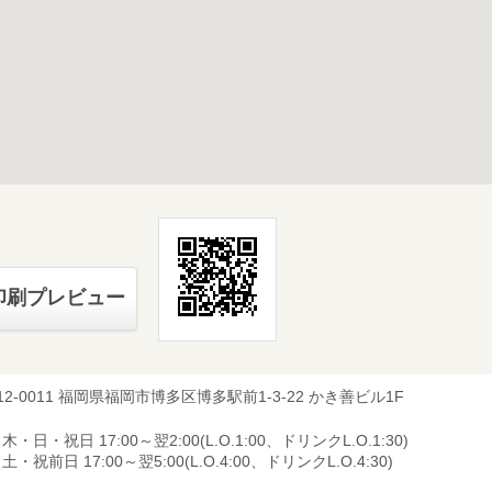
印刷プレビュー
12-0011 福岡県福岡市博多区博多駅前1-3-22 かき善ビル1F
木・日・祝日 17:00～翌2:00(L.O.1:00、ドリンクL.O.1:30)
土・祝前日 17:00～翌5:00(L.O.4:00、ドリンクL.O.4:30)