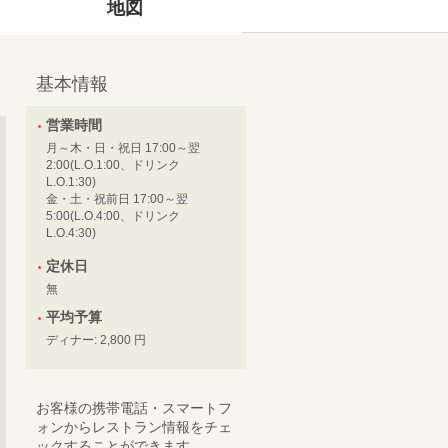
地図
基本情報
営業時間
月～木・日・祝日 17:00～翌
2:00(L.O.1:00、ドリンク
L.O.1:30)
金・土・祝前日 17:00～翌
5:00(L.O.4:00、ドリンク
L.O.4:30)
定休日
無
平均予算
ディナー: 2,800 円
お客様の携帯電話・スマートフ
ォンからレストラン情報をチェ
ックすることができます。