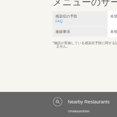
メニューのサ
感染症の予防
未
FAQ
連絡事項
未
*施設が実施している感染症予防に関する
ません。
Nearby Restaurants
Umakaasobian