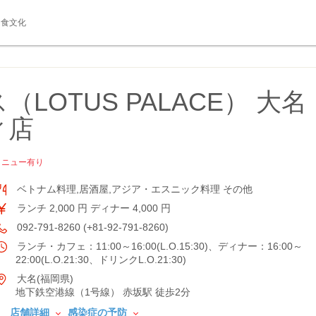
食文化
LOTUS PALACE） 大名
ィ店
メニュー有り
ベトナム料理,居酒屋,アジア・エスニック料理 その他
ランチ 2,000 円 ディナー 4,000 円
092-791-8260 (+81-92-791-8260)
ランチ・カフェ：11:00～16:00(L.O.15:30)、ディナー：16:00～
22:00(L.O.21:30、ドリンクL.O.21:30)
大名(福岡県)
地下鉄空港線（1号線） 赤坂駅 徒歩2分
店舗詳細
感染症の予防