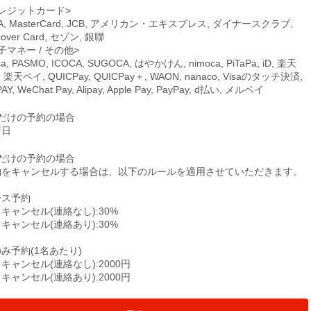
レジットカード>
SA, MasterCard, JCB, アメリカン・エキスプレス, ダイナースクラブ,
cover Card, セゾン, 銀聯
子マネー / その他>
ca, PASMO, ICOCA, SUGOCA, はやかけん, nimoca, PiTaPa, iD, 楽天
, 楽天ペイ, QUICPay, QUICPay＋, WAON, nanaco, Visaのタッチ決済,
PAY, WeChat Pay, Alipay, Apple Pay, PayPay, d払い, メルペイ
席だけの予約の場合
店日
席だけの予約の場合
約をキャンセルする場合は、以下のルールを適用させていただきます。
ース予約
キャンセル(連絡なし):30%
キャンセル(連絡あり):30%
み予約(1名あたり)
キャンセル(連絡なし):2000円
キャンセル(連絡あり):2000円