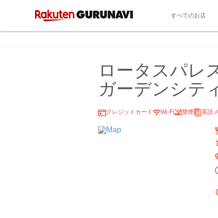
すべてのお店
ロータスパレス（
ガーデンシテ
クレジットカード
Wi-Fi
禁煙
英語