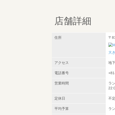
店舗詳細
住所
〒8
大
アクセス
地下
電話番号
+81
営業時間
ラン
22:
定休日
不
平均予算
ラン