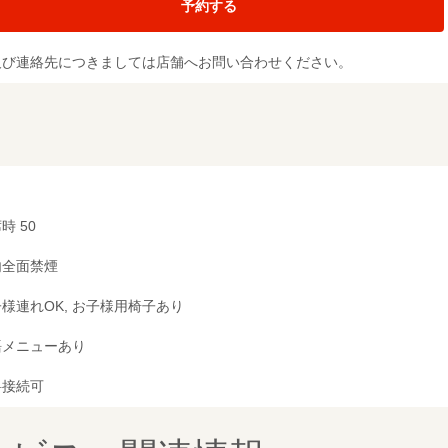
予約する
及び連絡先につきましては店舗へお問い合わせください。
時 50
内全面禁煙
様連れOK, お子様用椅子あり
語メニューあり
料接続可