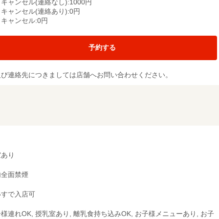
キャンセル(連絡なし):1000円
キャンセル(連絡あり):0円
キャンセル:0円
予約する
及び連絡先につきましては店舗へお問い合わせください。
室あり
内全面禁煙
いすで入店可
様連れOK, 授乳室あり, 離乳食持ち込みOK, お子様メニューあり, お子