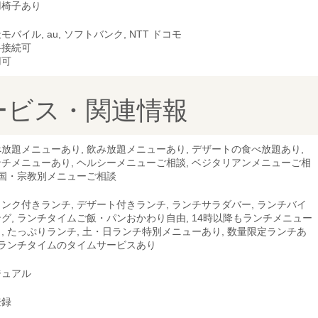
用椅子あり
モバイル, au, ソフトバンク, NTT ドコモ
料接続可
用可
ービス・関連情報
放題メニューあり, 飲み放題メニューあり, デザートの食べ放題あり,
チメニューあり, ヘルシーメニューご相談, ベジタリアンメニューご相
 国・宗教別メニューご相談
ンク付きランチ, デザート付きランチ, ランチサラダバー, ランチバイ
グ, ランチタイムご飯・パンおかわり自由, 14時以降もランチメニュー
, たっぷりランチ, 土・日ランチ特別メニューあり, 数量限定ランチあ
 ランチタイムのタイムサービスあり
ジュアル
登録