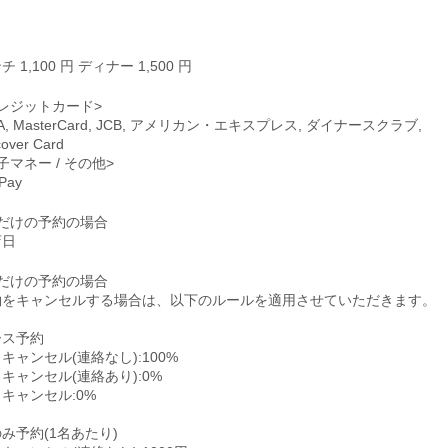
チ 1,100 円 ディナー 1,500 円
レジットカード>
SA, MasterCard, JCB, アメリカン・エキスプレス, ダイナースクラブ,
cover Card
子マネー / その他>
Pay
席だけの予約の場合
店日
席だけの予約の場合
約をキャンセルする場合は、以下のルールを適用させていただきます。
ース予約
キャンセル(連絡なし):100%
キャンセル(連絡あり):0%
キャンセル:0%
み予約(1名あたり)