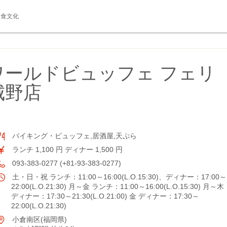
食文化
ワールドビュッフェ フェリ
城野店
バイキング・ビュッフェ,居酒屋,天ぷら
ランチ 1,100 円 ディナー 1,500 円
093-383-0277 (+81-93-383-0277)
土・日・祝 ランチ：11:00～16:00(L.O.15:30)、ディナー：17:00～
22:00(L.O.21:30) 月～金 ランチ：11:00～16:00(L.O.15:30) 月～木
ディナー：17:30～21:30(L.O.21:00) 金 ディナー：17:30～
22:00(L.O.21:30)
小倉南区(福岡県)