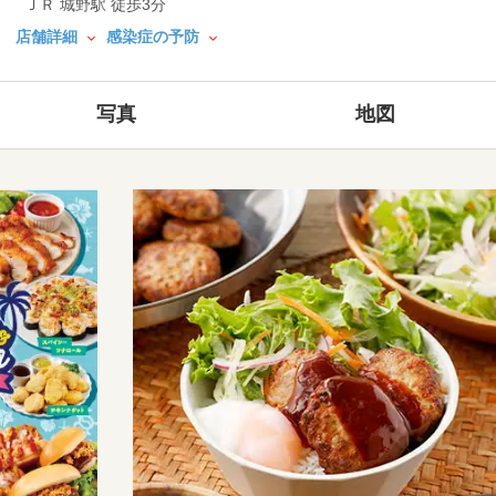
ＪＲ 城野駅 徒歩3分
店舗詳細
感染症の予防
写真
地図