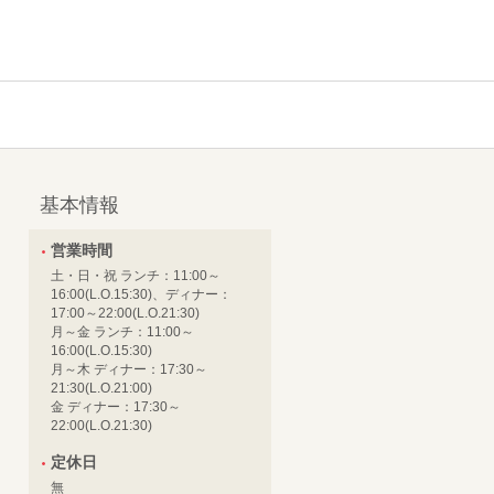
基本情報
営業時間
土・日・祝 ランチ：11:00～
16:00(L.O.15:30)、ディナー：
17:00～22:00(L.O.21:30)
月～金 ランチ：11:00～
16:00(L.O.15:30)
月～木 ディナー：17:30～
21:30(L.O.21:00)
金 ディナー：17:30～
22:00(L.O.21:30)
定休日
無