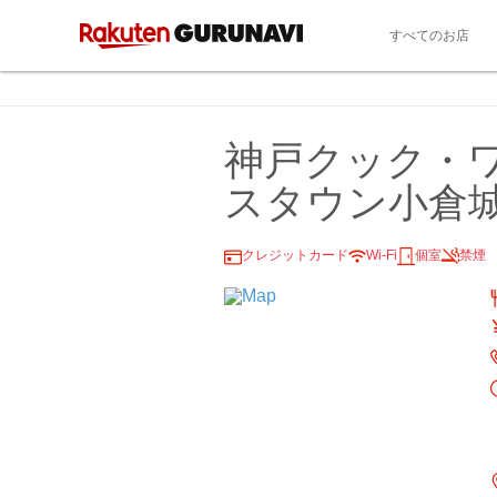
すべてのお店
神戸クック・
スタウン小倉
クレジットカード
Wi-Fi
個室
禁煙