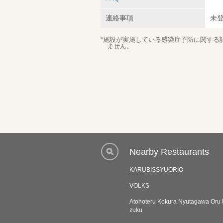
連絡事項
未
*施設が実施している感染症予防に関する
ません。
Nearby Restaurants
KARUBISSYUORIO
VOLKS
Atohoteru Kokura Nyutagawa Oru 
zuku