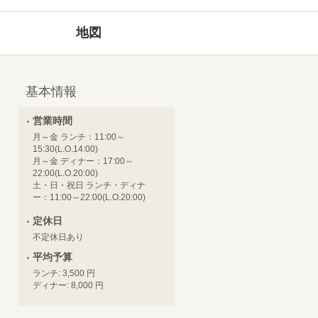
地図
基本情報
営業時間
月～金 ランチ：11:00～
15:30(L.O.14:00)
月～金 ディナー：17:00～
22:00(L.O.20:00)
土・日・祝日 ランチ・ディナ
ー：11:00～22:00(L.O.20:00)
定休日
不定休日あり
平均予算
ランチ: 3,500 円
ディナー: 8,000 円