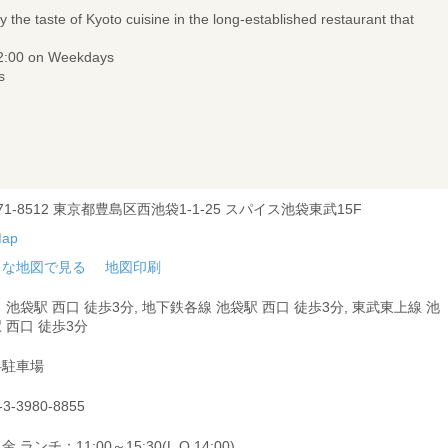
 the taste of Kyoto cuisine in the long-established restaurant that
22:00 on Weekdays
s
71-8512 東京都豊島区西池袋1-1-25 スパイス池袋東武15F
きな地図で見る
地図印刷
 池袋駅 西口 徒歩3分, 地下鉄各線 池袋駅 西口 徒歩3分, 東武東上線 池
 西口 徒歩3分
料駐車場
-3-3980-8855
金 ランチ：11:00～15:30(L.O.14:00)