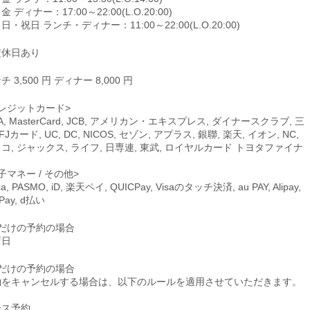
金 ディナー：17:00～22:00(L.O.20:00)
日・祝日 ランチ・ディナー：11:00～22:00(L.O.20:00)
定休日あり
チ 3,500 円 ディナー 8,000 円
レジットカード>
SA, MasterCard, JCB, アメリカン・エキスプレス, ダイナースクラブ, 三
FJカード, UC, DC, NICOS, セゾン, アプラス, 銀聯, 楽天, イオン, NC,
コ, ジャックス, ライフ, 日専連, 東武, ロイヤルカード トヨタファイナ
ス
子マネー / その他>
ca, PASMO, iD, 楽天ペイ, QUICPay, Visaのタッチ決済, au PAY, Alipay,
Pay, d払い
席だけの予約の場合
店日
席だけの予約の場合
約をキャンセルする場合は、以下のルールを適用させていただきます。
ース予約