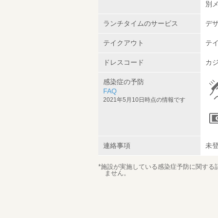
別メ
ランチタイムのサービス
デザ
テイクアウト
テ
ドレスコード
カジ
感染症の予防
FAQ
2021年5月10日時点の情報です
連絡事項
未
*施設が実施している感染症予防に関する
ません。