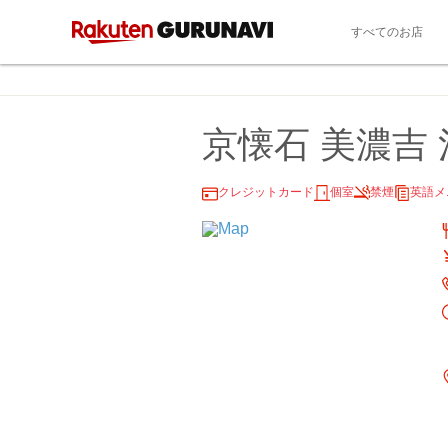
すべてのお店
京懐石 美濃吉
クレジットカード
個室
禁煙
英語メ