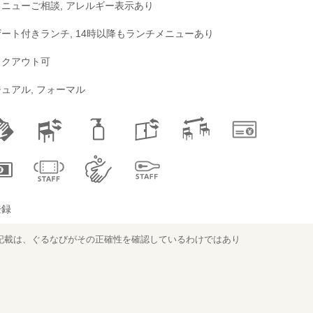
ニューご相談, アレルギー表示あり
ート付きランチ, 14時以降もランチメニューあり
イクアウト可
ュアル, フォーマル
登録
記載は、ぐるなびがその正確性を確認しているわけではあり