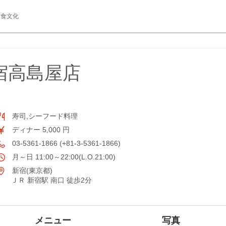
食文化
宿高島屋店
寿司,シーフード料理
ディナー 5,000 円
03-5361-1866 (+81-3-5361-1866)
月～日 11:00～22:00(L.O.21:00)
新宿(東京都)
ＪＲ 新宿駅 南口 徒歩2分
メニュー
写真