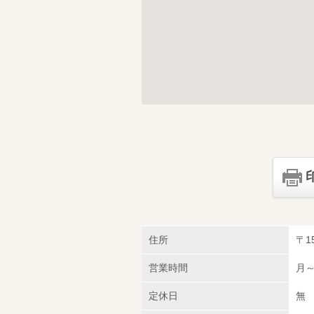
住所
〒1
営業時間
月～日
定休日
無