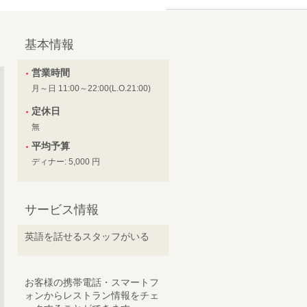
基本情報
営業時間
月～日 11:00～22:00(L.O.21:00)
定休日
無
平均予算
ディナー: 5,000 円
サービス情報
英語を話せるスタッフがいる
お客様の携帯電話・スマートフ
ォンからレストラン情報をチェ