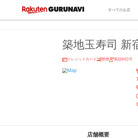
すべてのお店
築地玉寿司 新
クレジットカード
禁煙
英語対応可
店舗概要