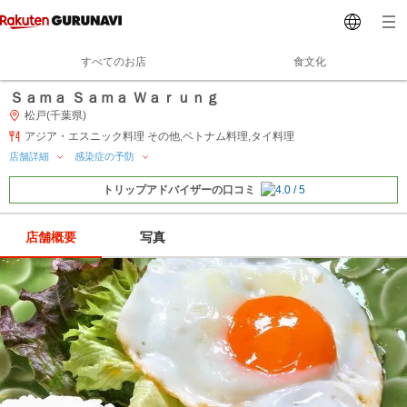
すべてのお店
食文化
Ｓａｍａ Ｓａｍａ Ｗａｒｕｎｇ
松戸(千葉県)
アジア・エスニック料理 その他,ベトナム料理,タイ料理
店舗詳細
感染症の予防
トリップアドバイザーの口コミ
店舗概要
写真