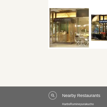
Nearby Restaurants
HarbsRumineyurakucho