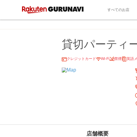
すべてのお店
貸切パーティー カ
クレジットカード
Wi-Fi
禁煙
英語
店舗概要