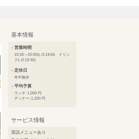
基本情報
営業時間
10:30～20:00(L.O.19:00、ドリン
クL.O.19:30)
定休日
年中無休
平均予算
ランチ: 1,000 円
ディナー: 1,200 円
サービス情報
英語メニューあり