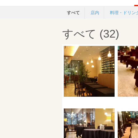
すべて
店内
料理・ドリン
すべて (32)