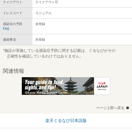
テイクアウト
テイクアウト可
ドレスコード
カジュアル
感染症の予防
未登録
FAQ
連絡事項
未登録
*施設が実施している感染症予防に関する記載は、ぐるなびがその
正確性を確認しているわけではありません。
関連情報
ページ上部へ戻る
楽天ぐるなび日本語版