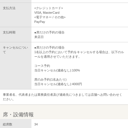
支払方法
<クレジットカード>
VISA, MasterCard
<電子マネー / その他>
PayPay
支払時期
●席だけの予約の場合
来店日
キャンセルについ
●席だけの予約の場合
て
1名以上の予約において予約をキャンセルする場合は、以下のル
ールを適用させていただきます。
コース予約
当日キャンセル(連絡なし):100%
席のみ予約(1名あたり)
当日キャンセル(連絡なし):4000円
事業者名、代表者または業務責任者及び連絡先につきましては店舗へお問い合わせく
ださい。
席・設備情報
総席数
34