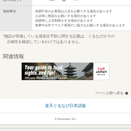
連絡事項
体調不良のお客様は入店をお断りする場合があります
入店時に検温をお願いする場合があります
混雑時に入店制限をする場合があります
食事中以外でマスク着用のご協力をお願いする場合があります
*施設が実施している感染症予防に関する記載は、ぐるなびがその
正確性を確認しているわけではありません。
関連情報
ページ上部へ戻る
楽天ぐるなび日本語版
© Gurunavi, Inc.