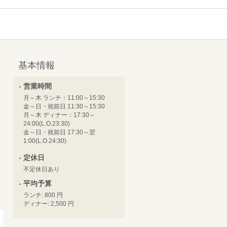
基本情報
営業時間
月～木 ランチ：11:00～15:30
金～日・祝前日 11:30～15:30
月～木 ディナー：17:30～
24:00(L.O.23:30)
金～日・祝前日 17:30～翌
1:00(L.O.24:30)
定休日
不定休日あり
平均予算
ランチ: 800 円
ディナー: 2,500 円