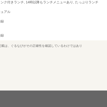
ンク付きランチ, 14時以降もランチメニューあり, たっぷりランチ
ジュアル
登録
登録
記載は、ぐるなびがその正確性を確認しているわけではあり