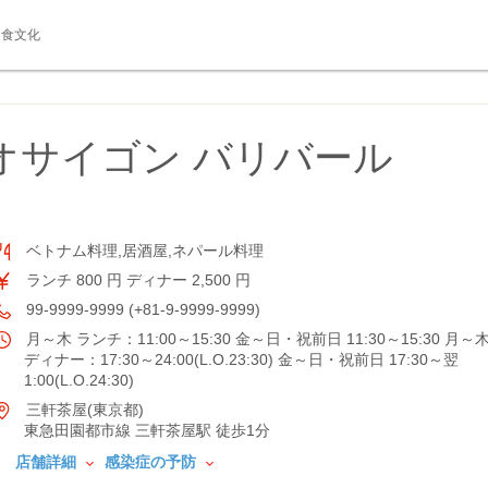
食文化
オサイゴン バリバール
ベトナム料理,居酒屋,ネパール料理
ランチ 800 円 ディナー 2,500 円
99-9999-9999 (+81-9-9999-9999)
月～木 ランチ：11:00～15:30 金～日・祝前日 11:30～15:30 月～
ディナー：17:30～24:00(L.O.23:30) 金～日・祝前日 17:30～翌
1:00(L.O.24:30)
三軒茶屋(東京都)
東急田園都市線 三軒茶屋駅 徒歩1分
店舗詳細
感染症の予防