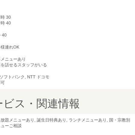
時 30
時 40
~ 40
様連れOK
語メニューあり
語を話せるスタッフがいる
, ソフトバンク, NTT ドコモ
用可
ービス・関連情報
放題メニューあり, 誕生日特典あり, ランチメニューあり, 国・宗教別
ニューご相談